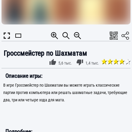
Гроссмейстер по Шахматам
5,6 тыс.
1,4 тыс.
Описание игры:
В игре Гроссмейстер по Шахматам вы можете играть классические
партии против компьютера или решать шахматные задачи, требующие
два, три или четыре хода для мата.
Подробнее: