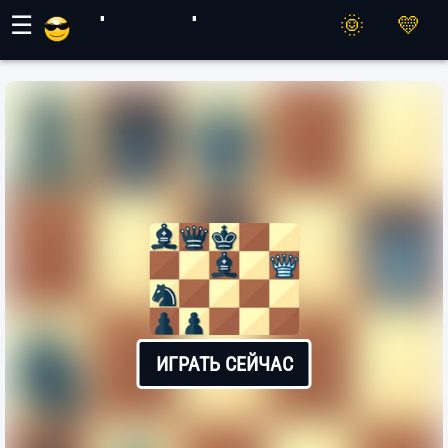
Игры Махер
☰
ИГРАТЬ СЕЙЧАС