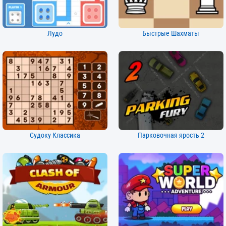
Лудо
Быстрые Шахматы
Судоку Классика
Парковочная ярость 2