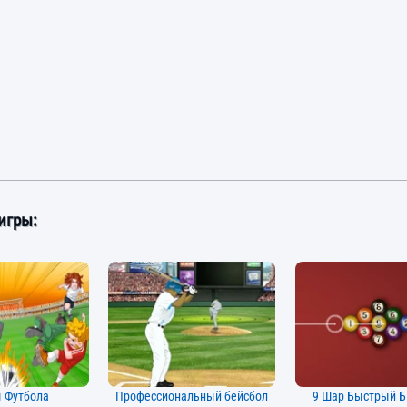
игры:
 Футбола
Профессиональный бейсбол
9 Шар Быстрый 