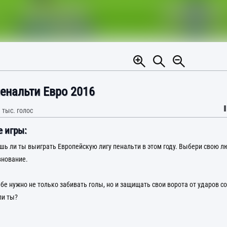
енальти Евро 2016
 тыс.
голос
 игры:
шь ли ты выиграть Европейскую лигу пенальти в этом году. Выбери свою 
внование.
ебе нужно не только забивать голы, но и защищать свои ворота от ударов с
ли ты?