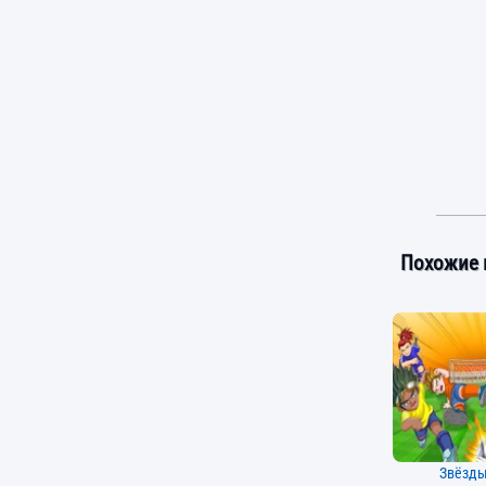
Похожие 
Звёзды