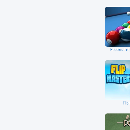
Король ско
Flip