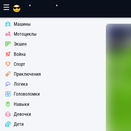
Игры Махер
☰
Машины
Мотоциклы
Экшен
Война
Спорт
Приключения
Логика
Головоломки
Навыки
Девочки
Дети