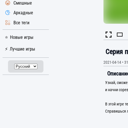
Смешные
Аркадные
Все теги
Новые игры
Лучшие игры
Серия п
2021-04-14
•
31
Описание
Узнай, сможе
и начни соре
В этой игре т
Справишься 