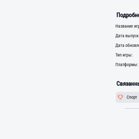
Подробне
Название иг
Дата выпуск
Дата обновл
Тип игры:
Платформы:
Связанны
Спорт