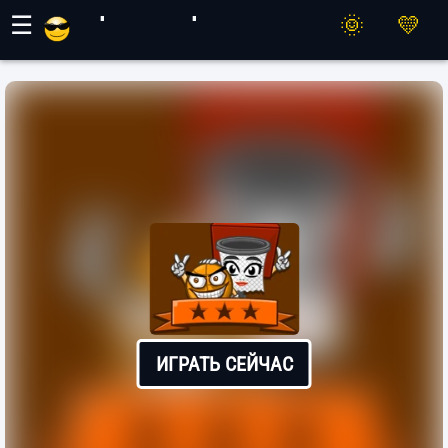
Игры Махер
☰
ИГРАТЬ СЕЙЧАС