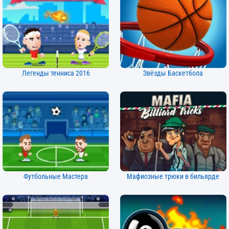
Легенды тенниса 2016
Звёзды Баскетбола
Футбольные Мастера
Мафиозные трюки в бильярде