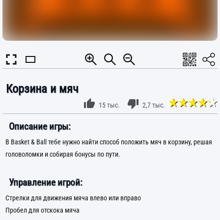
Корзина и мяч
15 тыс.
2,7 тыс.
Описание игры:
В Basket & Ball тебе нужно найти способ положить мяч в корзину, решая
головоломки и собирая бонусы по пути.
Управление игрой:
Стрелки для движения мяча влево или вправо
Пробел для отскока мяча