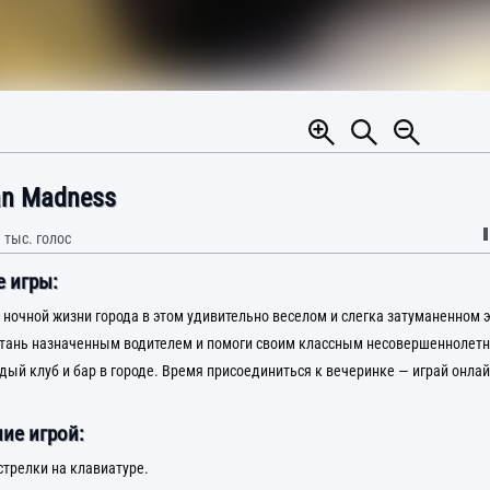
an Madness
 тыс.
голос
 игры:
 ночной жизни города в этом удивительно веселом и слегка затуманенном
Стань назначенным водителем и помоги своим классным несовершеннолет
дый клуб и бар в городе. Время присоединиться к вечеринке — играй онлай
ие игрой:
стрелки на клавиатуре.