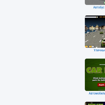
Автобус
Уличные
Автомобил