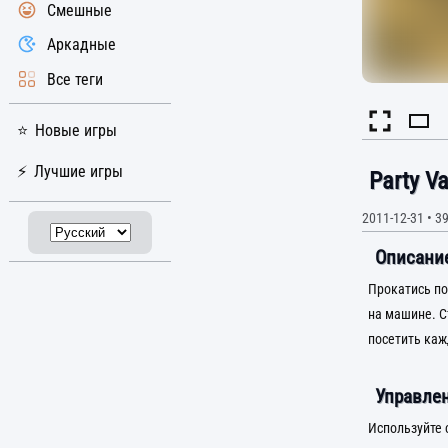
Смешные
Аркадные
Все теги
Новые игры
Лучшие игры
Party V
2011-12-31
•
39
Описание
Прокатись по
на машине. 
посетить каж
Управлен
Используйте 