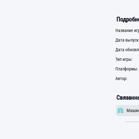
Подробне
Название иг
Дата выпуск
Дата обновл
Тип игры:
Платформы:
Автор:
Связанны
Маши