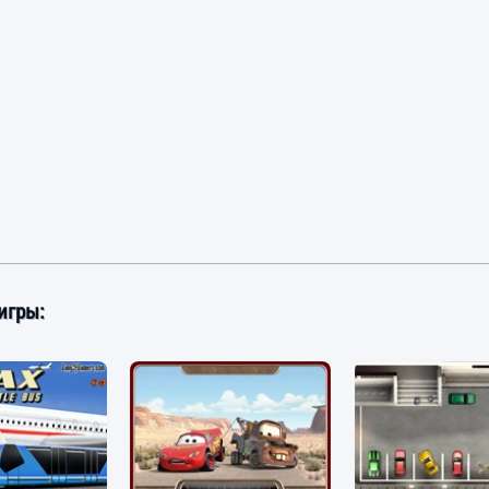
игры: