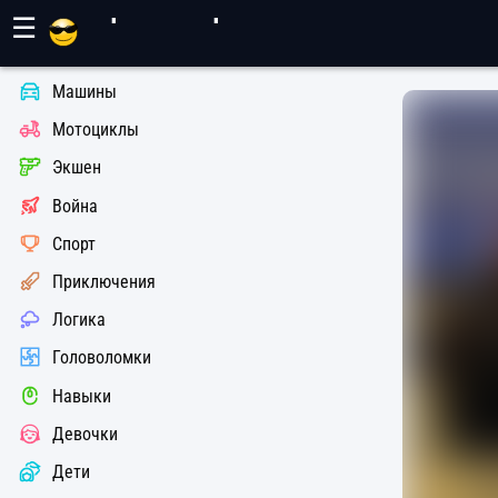
Игры Махер
☰
Машины
Мотоциклы
Экшен
Война
Спорт
Приключения
Логика
Головоломки
Навыки
Девочки
Дети