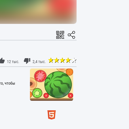
12 тыс.
2,4 тыс.
то, чтобы