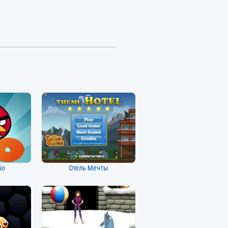
io
Отель Мечты