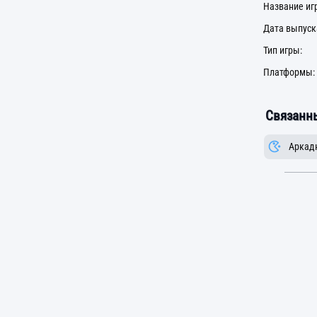
Название иг
Дата выпуск
Тип игры:
Платформы:
Связанны
Аркад