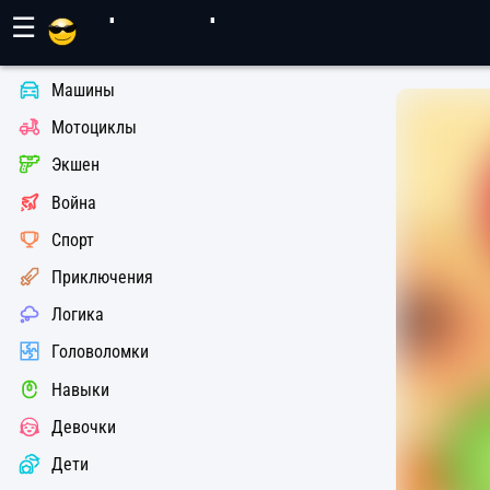
Игры Махер
☰
Машины
Мотоциклы
Экшен
Война
Спорт
Приключения
Логика
Головоломки
Навыки
Девочки
Дети