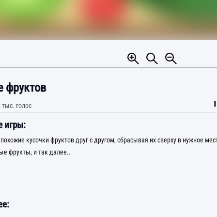
е фруктов
 тыс.
голос
 игры:
похожие кусочки фруктов друг с другом, сбрасывая их сверху в нужное мес
ые фрукты, и так далее..
е: