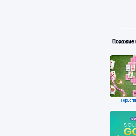
Похожие 
Герцоги