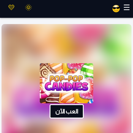
العاب ماهر
☰
العب الآن