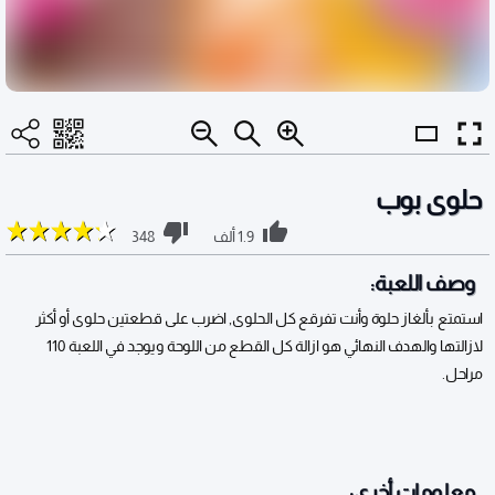
حلوى بوب
1.9 ألف
348
وصف اللعبة:
استمتع بألغاز حلوة وأنت تفرقع كل الحلوى, اضرب على قطعتين حلوى أو أكثر
لازالتها والهدف النهائي هو ازالة كل القطع من اللوحة ويوجد في اللعبة 110
مراحل.
معلومات أخرى: