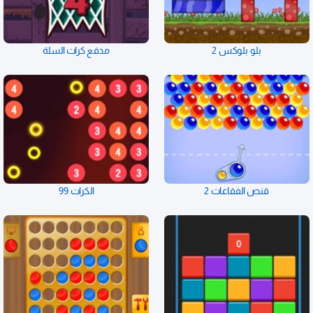
بلو بلوكس 2
مدفع كرات السلة
قنص الفقاعات 2
الكرات 99