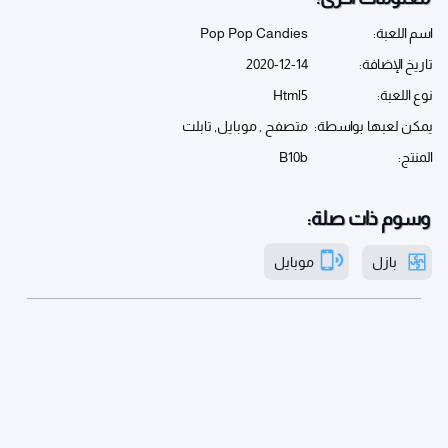
اسم اللعبة:
Pop Pop Candies
تاريخ الإضافة:
2020-12-14
نوع اللعبة:
Html5
يمكن لعبها بواسطة:
متصفح , موبايل, تابلت
المنتج:
B10b
وسوم ذات صلة:
بازل
موبايل