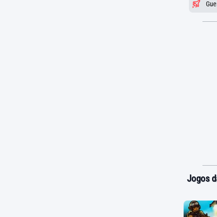
Gue
Jogos d