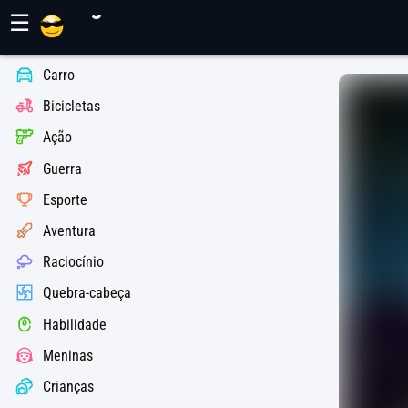
Jogos Maher
☰
Carro
Bicicletas
Ação
Guerra
Esporte
Aventura
Raciocínio
Quebra-cabeça
Habilidade
Meninas
Crianças