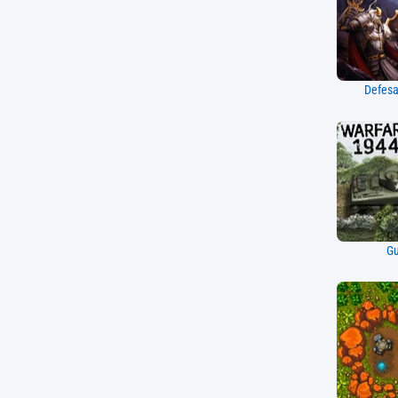
Defesa
Gu