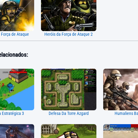
a Força de Ataque
Heróis da Força de Ataque 2
elacionados:
 Estratégica 3
Defesa Da Torre Azgard
Humaliens Ba