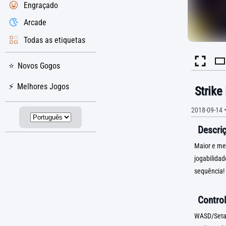
Engraçado
Arcade
Todas as etiquetas
Novos Gogos
Melhores Jogos
Strike
2018-09-14
Descriç
Maior e mel
jogabilida
sequência!
Control
WASD/Setas