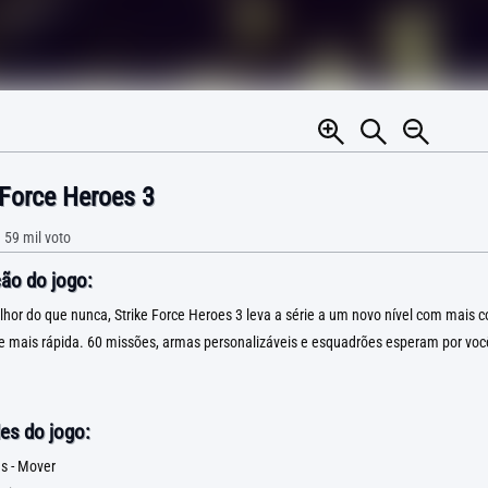
 Force Heroes 3
•
59 mil
voto
ão do jogo:
hor do que nunca, Strike Force Heroes 3 leva a série a um novo nível com mais 
de mais rápida. 60 missões, armas personalizáveis e esquadrões esperam por vo
es do jogo:
 - Mover