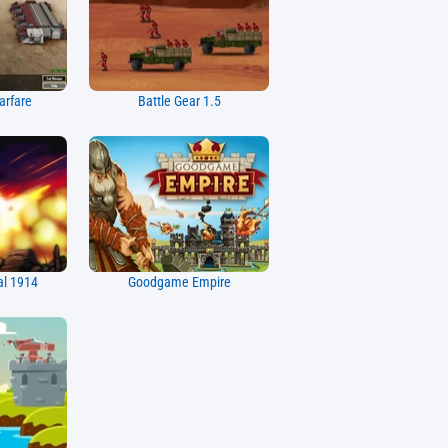
arfare
Battle Gear 1.5
al 1914
Goodgame Empire