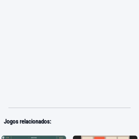
Jogos relacionados: