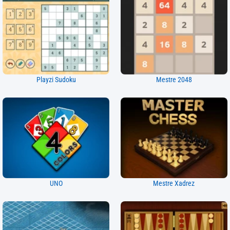
Playzi Sudoku
Mestre 2048
UNO
Mestre Xadrez