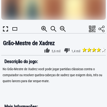
Grão-Mestre de Xadrez
5,6 mil
1,4 mil
Descrição do jogo:
No Grão-Mestre de Xadrez você pode jogar partidas clássicas contra o
computador ou resolver quebra-cabeças de xadrez que exigem dois, três ou
quatro lances para dar xeque-mate.
Mais Informações: