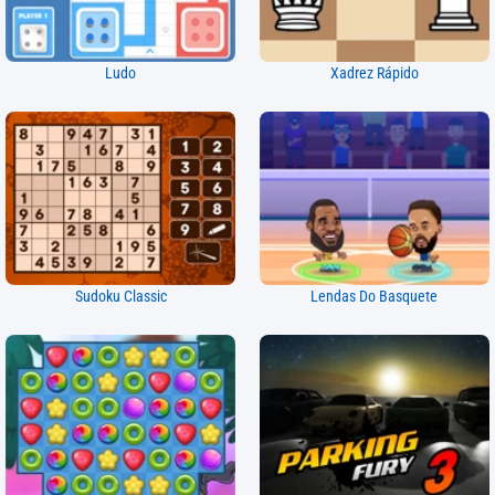
Ludo
Xadrez Rápido
Sudoku Classic
Lendas Do Basquete