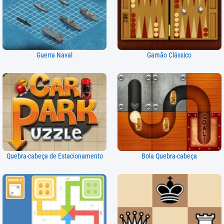
Guerra Naval
Gamão Clássico
Quebra-cabeça de Estacionamento
Bola Quebra-cabeça