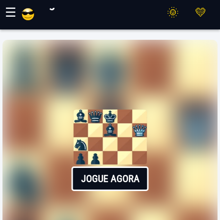
Jogos Maher
☰
JOGUE AGORA