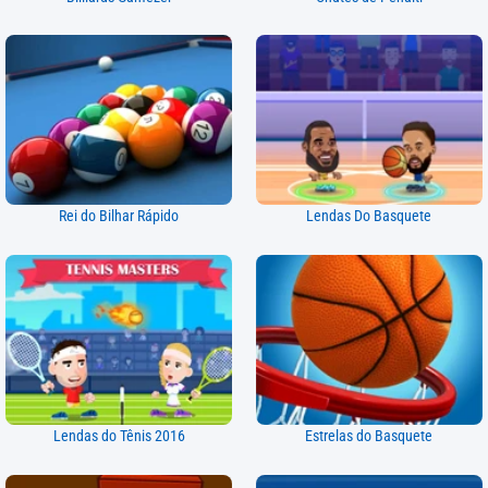
Rei do Bilhar Rápido
Lendas Do Basquete
Lendas do Tênis 2016
Estrelas do Basquete