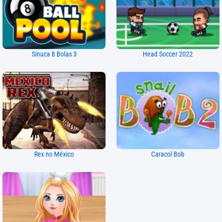
Sinuca 8 Bolas 3
Head Soccer 2022
Rex no México
Caracol Bob