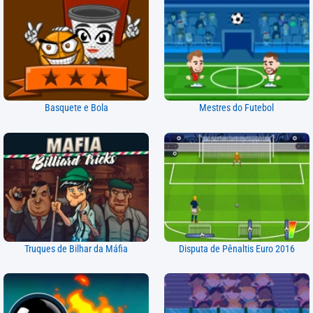
Basquete e Bola
Mestres do Futebol
Truques de Bilhar da Máfia
Disputa de Pênaltis Euro 2016