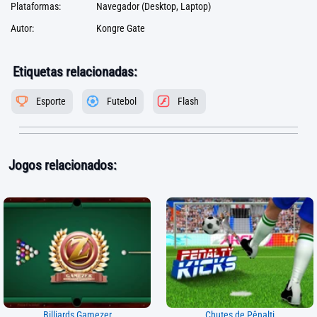
Plataformas:
Navegador (Desktop, Laptop)
Autor:
Kongre Gate
Etiquetas relacionadas:
Esporte
Futebol
Flash
Jogos relacionados:
Billiards Gamezer
Chutes de Pênalti