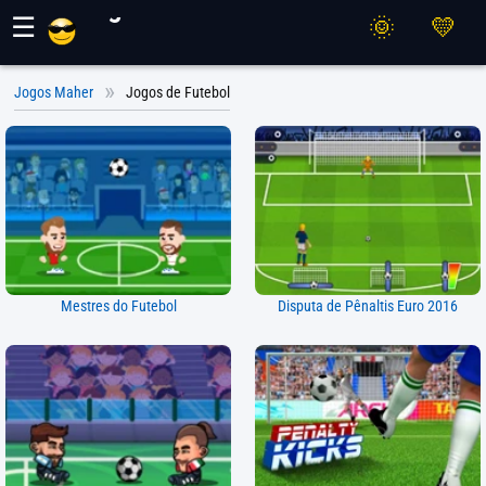
Jogos Maher
☰
Jogos Maher
Jogos de Futebol
Mestres do Futebol
Disputa de Pênaltis Euro 2016