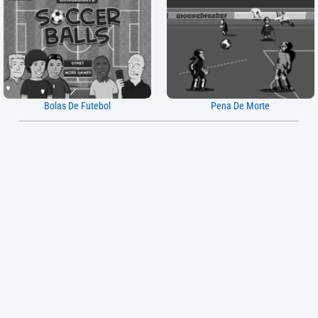
Bolas De Futebol
Pena De Morte