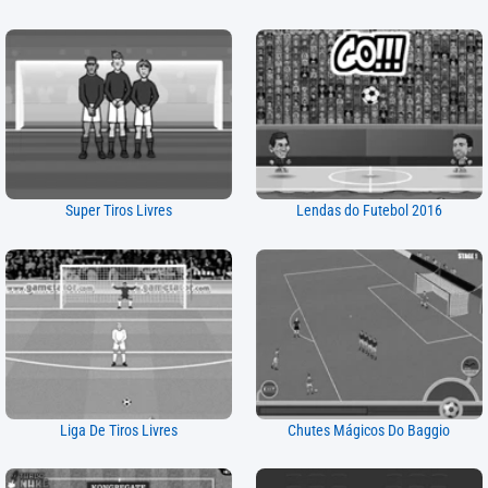
Super Tiros Livres
Lendas do Futebol 2016
Liga De Tiros Livres
Chutes Mágicos Do Baggio