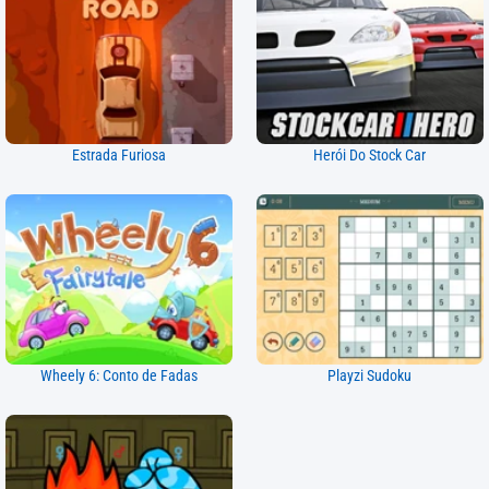
Estrada Furiosa
Herói Do Stock Car
Wheely 6: Conto de Fadas
Playzi Sudoku