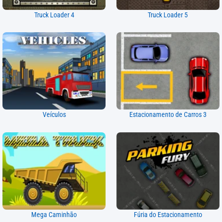
Truck Loader 4
Truck Loader 5
Veículos
Estacionamento de Carros 3
Mega Caminhão
Fúria do Estacionamento