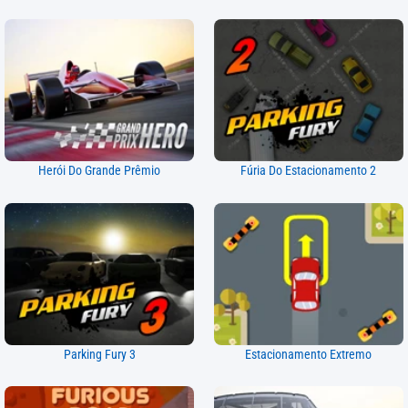
Herói Do Grande Prêmio
Fúria Do Estacionamento 2
Parking Fury 3
Estacionamento Extremo