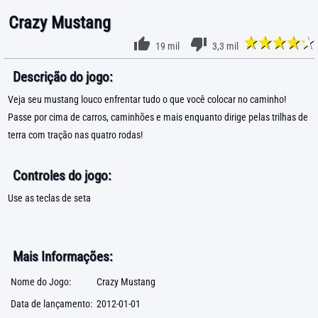
Crazy Mustang
19 mil
3,3 mil
Descrição do jogo:
Veja seu mustang louco enfrentar tudo o que você colocar no caminho!
Passe por cima de carros, caminhões e mais enquanto dirige pelas trilhas de
terra com tração nas quatro rodas!
Controles do jogo:
Use as teclas de seta
Mais Informações:
Nome do Jogo:
Crazy Mustang
Data de lançamento:
2012-01-01