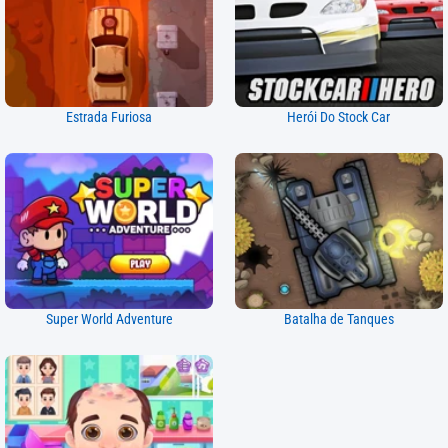
Estrada Furiosa
Herói Do Stock Car
Super World Adventure
Batalha de Tanques