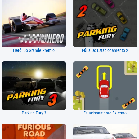
Herói Do Grande Prêmio
Fúria Do Estacionamento 2
Parking Fury 3
Estacionamento Extremo