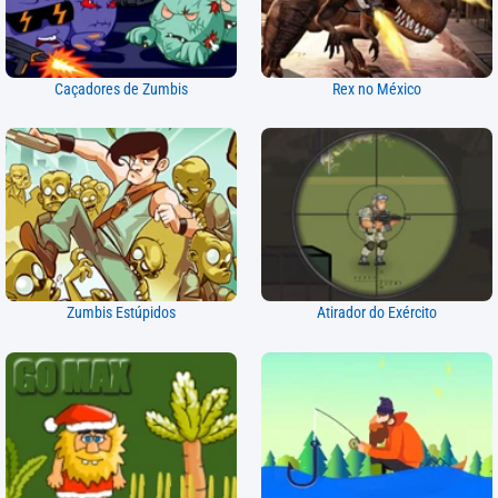
Caçadores de Zumbis
Rex no México
Zumbis Estúpidos
Atirador do Exército