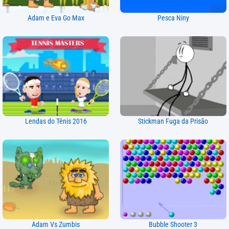
Adam e Eva Go Max
Pesca Niny
Lendas do Tênis 2016
Stickman Fuga da Prisão
Adam Vs Zumbis
Bubble Shooter 3