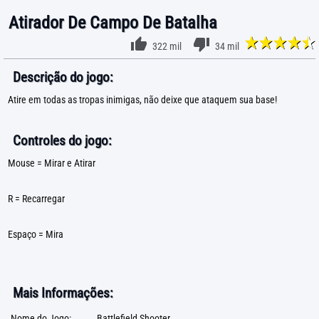
Atirador De Campo De Batalha
322 mil
34 mil
Descrição do jogo:
Atire em todas as tropas inimigas, não deixe que ataquem sua base!
Controles do jogo:
Mouse = Mirar e Atirar
R = Recarregar
Espaço = Mira
Mais Informações:
Nome do Jogo:
Battlefield Shooter