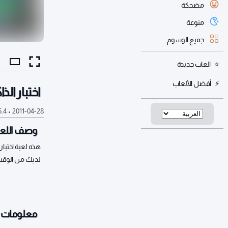
مضحكة
منوعة
جميع الوسوم
العاب جديدة
أفضل الألعاب
اختبار الذا
2011-04-28
•
6.4 أل
وصف اللعب
هذه لعبة اختبار
لديك من الوقت 45 ثاني
معلومات أ