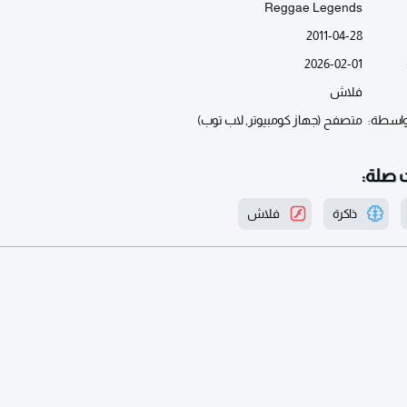
Reggae Legends
2011-04-28
2026-02-01
فلاش
واسطة:
متصفح (جهاز كومبيوتر, لاب توب)
 صلة:
ذاكرة
فلاش