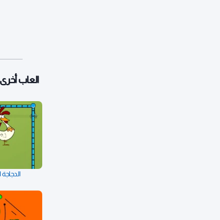
العاب أخرى:
الدجاجة 