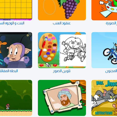
الصورة
عنقود العنب
البنت و الوجوه ال
 المجنون
تلوين الصور
البطة المقاتل