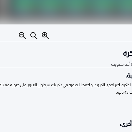
كرة
ف
تصويت
ة:
 الذاكرة, اختر احدى الكروت و احفظ الصورة في ذاكرتك ثم حاول العثور على صورة ممائلة
ة.
خرى: