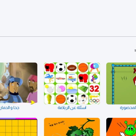
المحصورة
اسئلة عن الرياضة
جحا و الحمار