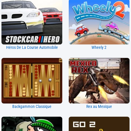
Héros De La Course Automobile
Wheely 2
Backgammon Classique
Rex au Mexique