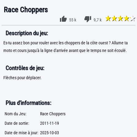
Race Choppers
55 k
9,7 k
Description du jeu:
Es-tu assez bon pour rouler avec les choppers de la côte ouest ? Allume ta
moto et cours jusqu'à la ligne d'arrivée avant que le temps ne soit écoulé.
Contrôles de jeu:
Flèches pour déplacer.
Plus d'informations:
Nom du Jeu:
Race Choppers
Date de sortie:
2011-11-19
Date de mise à jour:
2025-10-03