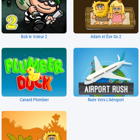
Bob le Voleur 2
Adam et Ève Go 2
Canard Plombier
Ruée Vers L'Aéroport