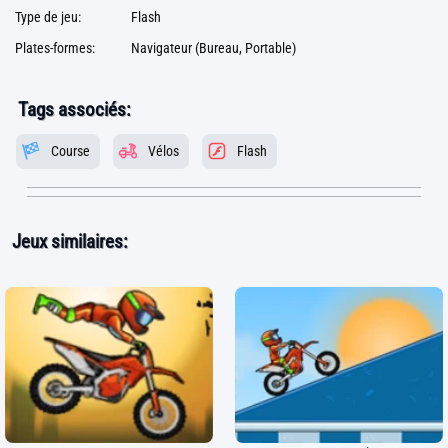
Type de jeu:
Flash
Plates-formes:
Navigateur (Bureau, Portable)
Tags associés:
Course
Vélos
Flash
Jeux similaires: