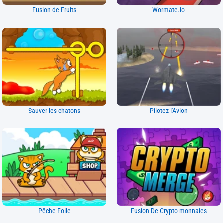
Fusion de Fruits
Wormate.io
Sauver les chatons
Pilotez l'Avion
Pêche Folle
Fusion De Crypto-monnaies