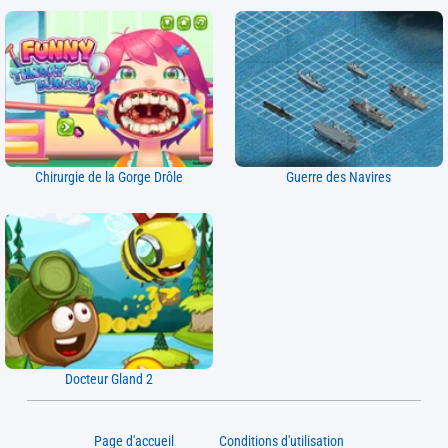
Chirurgie de la Gorge Drôle
Guerre des Navires
Docteur Gland 2
Page d'accueil
Conditions d'utilisation