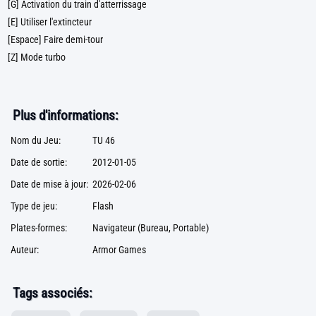
[G] Activation du train d'atterrissage
[E] Utiliser l'extincteur
[Espace] Faire demi-tour
[Z] Mode turbo
Plus d'informations:
Nom du Jeu:
TU 46
Date de sortie:
2012-01-05
Date de mise à jour:
2026-02-06
Type de jeu:
Flash
Plates-formes:
Navigateur (Bureau, Portable)
Auteur:
Armor Games
Tags associés: