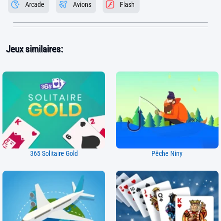
Arcade
Avions
Flash
Jeux similaires:
365 Solitaire Gold
Pêche Niny