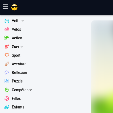
Jeux Maher
☰
Voiture
Vélos
Action
Guerre
Sport
Aventure
Réflexion
Puzzle
Compétence
Filles
Enfants