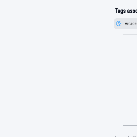
Tags asso
Arcade