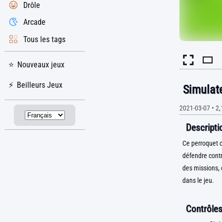
Drôle
Arcade
Tous les tags
Nouveaux jeux
Beilleurs Jeux
Simulat
2021-03-07
•
2,
Descriptio
Ce perroquet c
défendre contr
des missions, 
dans le jeu.
Contrôles