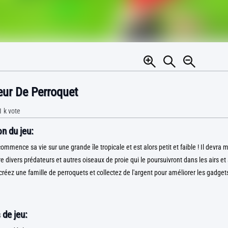
eur De Perroquet
1 k
vote
n du jeu:
ommence sa vie sur une grande île tropicale et est alors petit et faible ! Il devra 
e divers prédateurs et autres oiseaux de proie qui le poursuivront dans les airs et 
créez une famille de perroquets et collectez de l'argent pour améliorer les gadget
 de jeu: