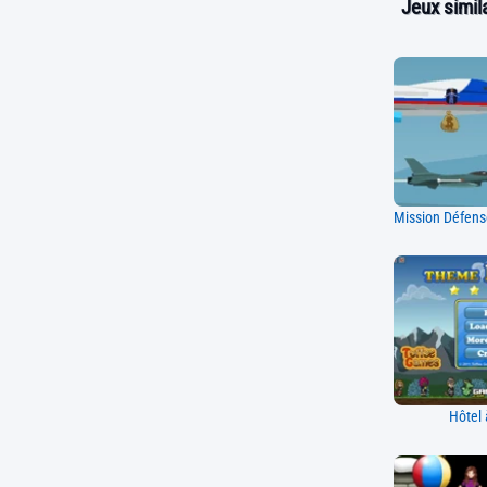
Jeux simila
Hôtel