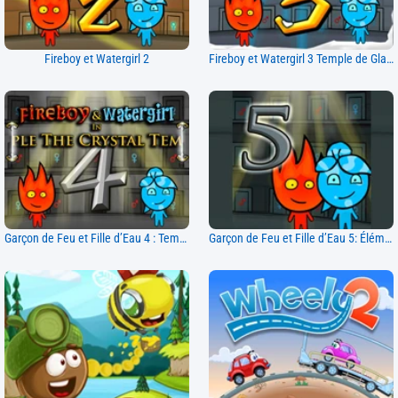
Fireboy et Watergirl 2
Fireboy et Watergirl 3 Temple de Glace
Garçon de Feu et Fille d’Eau 4 : Temple de Cristal
Garçon de Feu et Fille d’Eau 5: Éléments