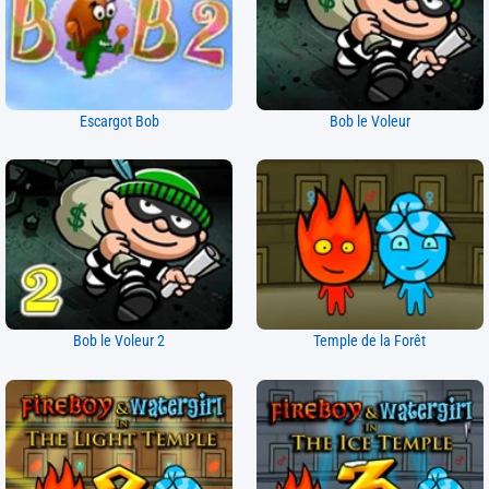
Escargot Bob
Bob le Voleur
Bob le Voleur 2
Temple de la Forêt