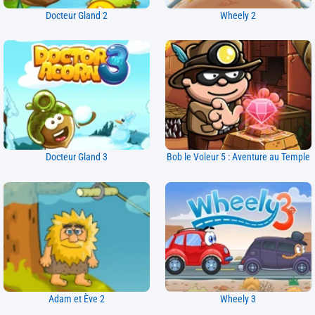
Docteur Gland 2
Wheely 2
Docteur Gland 3
Bob le Voleur 5 : Aventure au Temple
Adam et Ève 2
Wheely 3