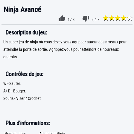
Ninja Avancé
17 k
3,4 k
Description du jeu:
Un super jeu de ninja où vous devez vous agripper autour des niveaux pour
atteindre la porte de sortie. Agrippez-vous pour atteindre de nouveaux
endroits.
Contrôles de jeu:
W - Sauter.
A/ D - Bouger.
Souris - Viser / Crochet
Plus d'informations:
Nom du Jeu:
Advanced Ninja