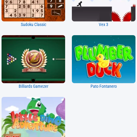
Sudoku Classic
Vex 3
Billiards Gamezer
Pato Fontanero