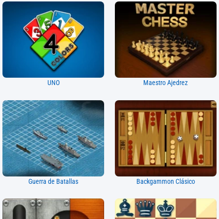
UNO
Maestro Ajedrez
Guerra de Batallas
Backgammon Clásico