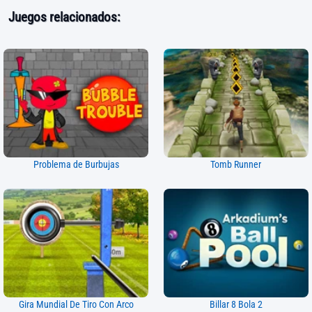
Juegos relacionados:
Problema de Burbujas
Tomb Runner
Gira Mundial De Tiro Con Arco
Billar 8 Bola 2