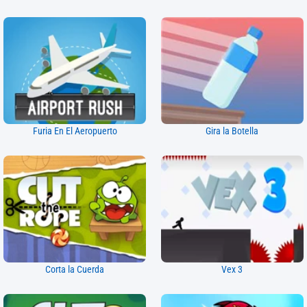
Furia En El Aeropuerto
Gira la Botella
Corta la Cuerda
Vex 3