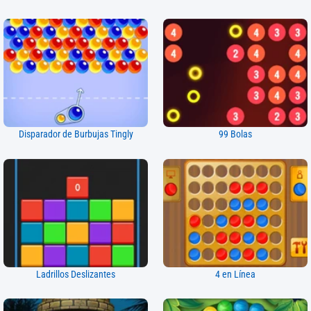
Disparador de Burbujas Tingly
99 Bolas
Ladrillos Deslizantes
4 en Línea