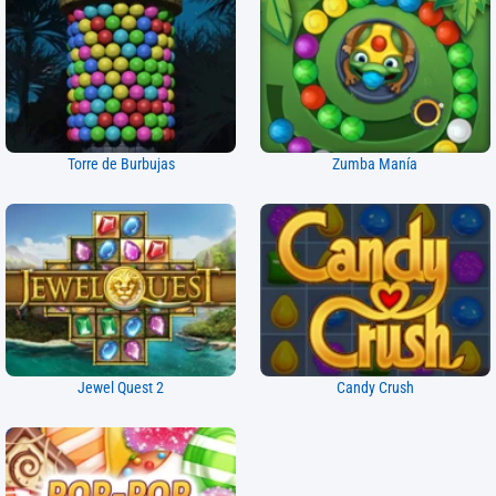
Torre de Burbujas
Zumba Manía
Jewel Quest 2
Candy Crush