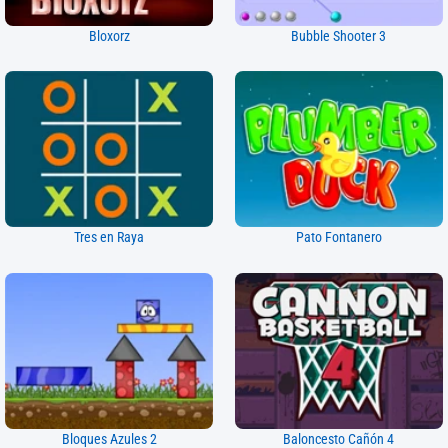
Bloxorz
Bubble Shooter 3
Tres en Raya
Pato Fontanero
Bloques Azules 2
Baloncesto Cañón 4