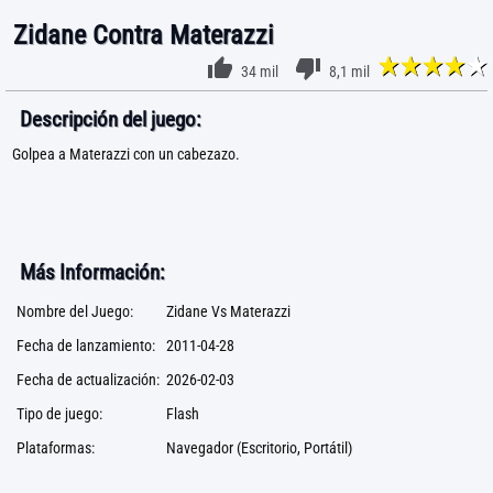
Zidane Contra Materazzi
34 mil
8,1 mil
Descripción del juego:
Golpea a Materazzi con un cabezazo.
Más Información:
Nombre del Juego:
Zidane Vs Materazzi
Fecha de lanzamiento:
2011-04-28
Fecha de actualización:
2026-02-03
Tipo de juego:
Flash
Plataformas:
Navegador (Escritorio, Portátil)