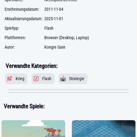
Erscheinungsdatum:
2011-11-04
Aktualisierungsdatum:
2025-11-01
Spieltyp:
Flash
Plattformen:
Browser (Desktop, Laptop)
Autor:
Kongre Gate
Verwandte Kategorien:
Krieg
Flash
Strategie
Verwandte Spiele: