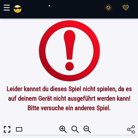
Maher Spiele
☰
Leider kannst du dieses Spiel nicht spielen, da es
auf deinem Gerät nicht ausgeführt werden kann!
Bitte versuche ein anderes Spiel.