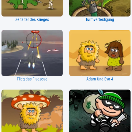
Zeitalter des Krieges
Turmverteidigung
Flieg das Flugzeug
Adam Und Eva 4