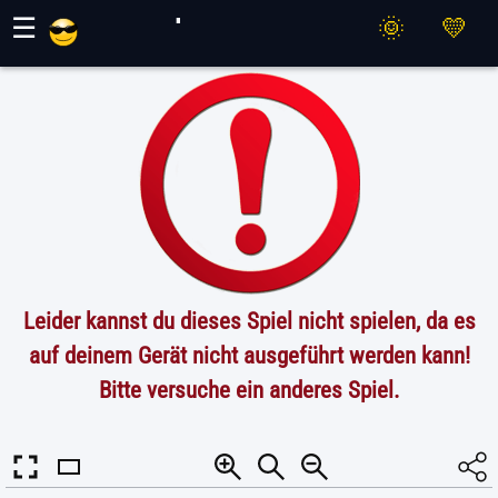
Maher Spiele
☰
Leider kannst du dieses Spiel nicht spielen, da es
auf deinem Gerät nicht ausgeführt werden kann!
Bitte versuche ein anderes Spiel.