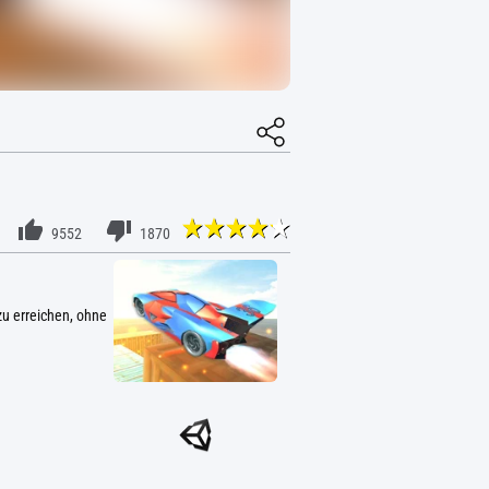
9552
1870
 zu erreichen, ohne