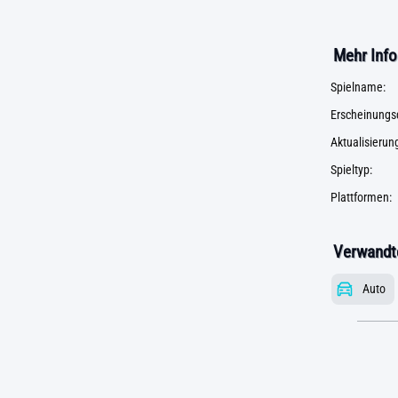
Mehr Info
Spielname:
Erscheinungs
Aktualisieru
Spieltyp:
Plattformen:
Verwandte
Auto