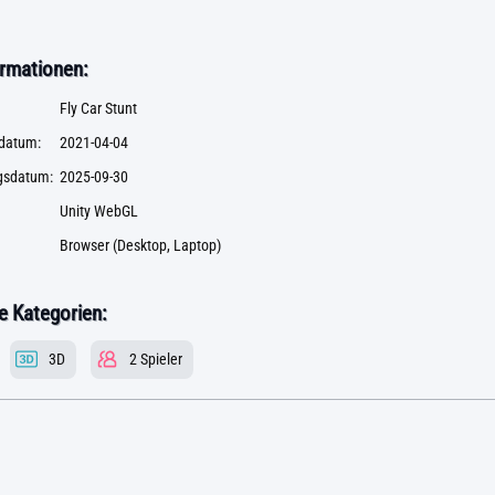
rmationen:
Fly Car Stunt
datum:
2021-04-04
ngsdatum:
2025-09-30
Unity WebGL
Browser (Desktop, Laptop)
 Kategorien:
3D
2 Spieler