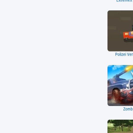
Extremes 
Polizei Ve
Zombi