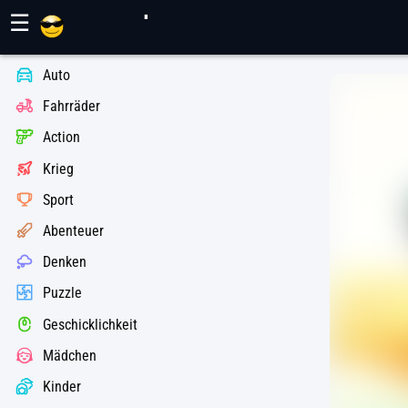
Maher Spiele
☰
Auto
Fahrräder
Action
Krieg
Sport
Abenteuer
Denken
Puzzle
Geschicklichkeit
Mädchen
Kinder