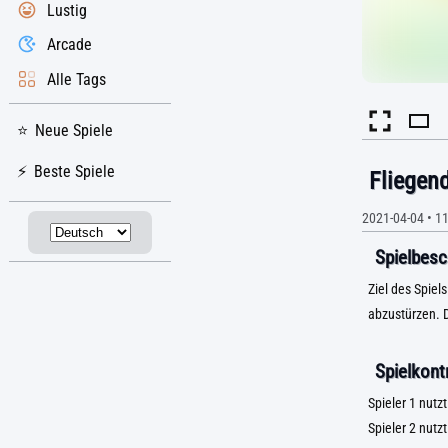
Lustig
Arcade
Alle Tags
Neue Spiele
Beste Spiele
Fliegen
2021-04-04
•
11
Spielbesc
Ziel des Spiels
abzustürzen. D
Spielkontr
Spieler 1 nutzt
Spieler 2 nutz