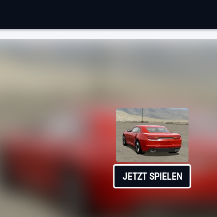
JETZT SPIELEN