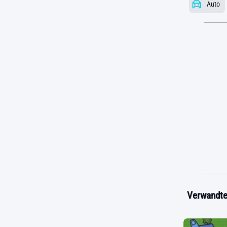
Auto
Verwandte 