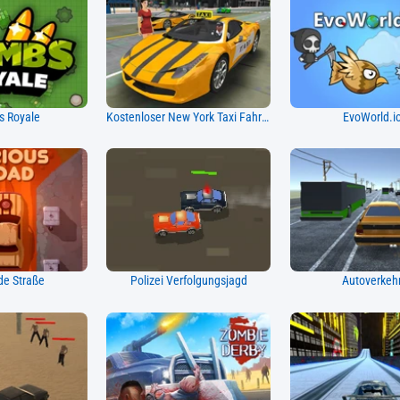
 Royale
Kostenloser New York Taxi Fahrer 3D Sim
EvoWorld.i
e Straße
Polizei Verfolgungsjagd
Autoverkeh