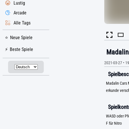
Lustig
Arcade
Alle Tags
Neue Spiele
Beste Spiele
Madalin
2021-03-27
•
19
Spielbesc
Madalin Cars M
erkunde versc
Spielkontr
WASD oder Pfe
F für Nitro