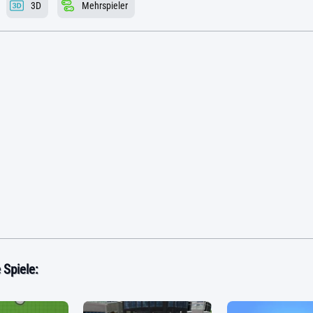
3D
Mehrspieler
Spiele: