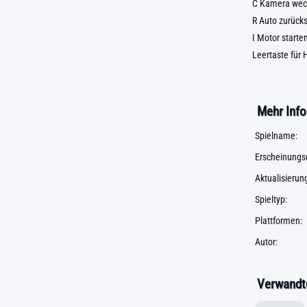
C Kamera wec
R Auto zurück
I Motor starte
Leertaste für
Mehr Info
Spielname:
Erscheinungs
Aktualisieru
Spieltyp:
Plattformen:
Autor:
Verwandte