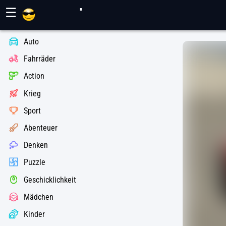
Maher Spiele
☰
Auto
Fahrräder
Action
Krieg
Sport
Abenteuer
Denken
Puzzle
Geschicklichkeit
Mädchen
Kinder