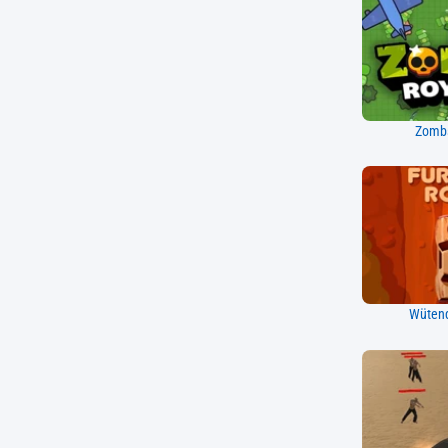
Zombs
Wütend