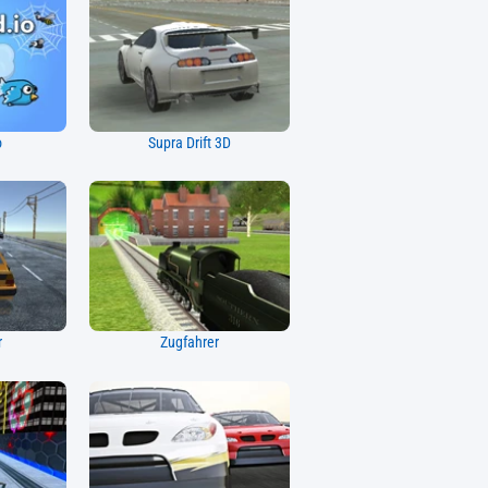
o
Supra Drift 3D
r
Zugfahrer