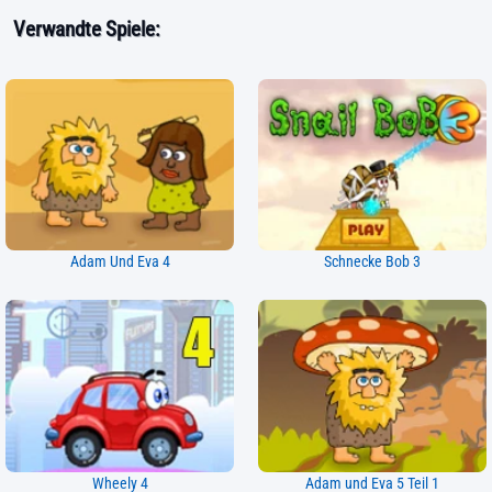
Verwandte Spiele:
Adam Und Eva 4
Schnecke Bob 3
Wheely 4
Adam und Eva 5 Teil 1