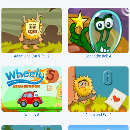
Adam und Eva 5 Teil 2
Schnecke Bob 4
Wheely 5
Adam und Eva 6