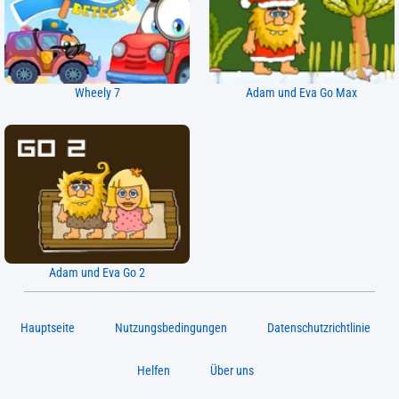
Wheely 7
Adam und Eva Go Max
Adam und Eva Go 2
Hauptseite
Nutzungsbedingungen
Datenschutzrichtlinie
Helfen
Über uns