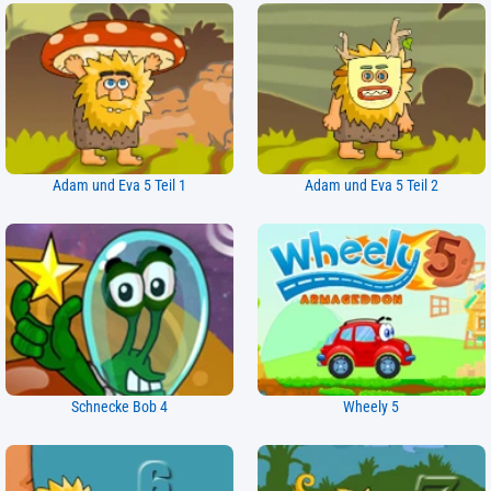
Adam und Eva 5 Teil 1
Adam und Eva 5 Teil 2
Schnecke Bob 4
Wheely 5