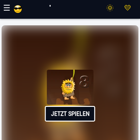
Maher Spiele
☰
JETZT SPIELEN