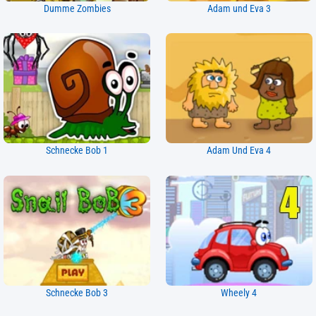
Dumme Zombies
Adam und Eva 3
Schnecke Bob 1
Adam Und Eva 4
Schnecke Bob 3
Wheely 4