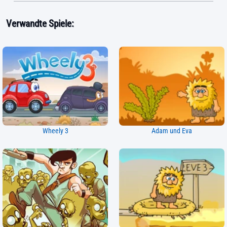
Verwandte Spiele:
Wheely 3
Adam und Eva