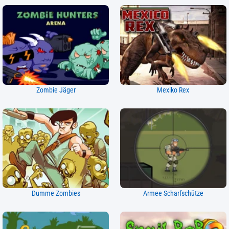
Zombie Jäger
Mexiko Rex
Dumme Zombies
Armee Scharfschütze