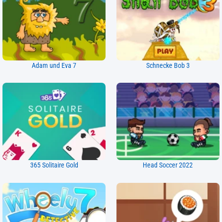
Adam und Eva 7
Schnecke Bob 3
365 Solitaire Gold
Head Soccer 2022