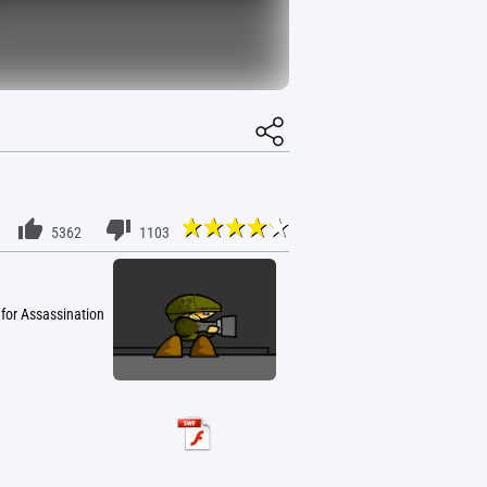
5362
1103
 for Assassination