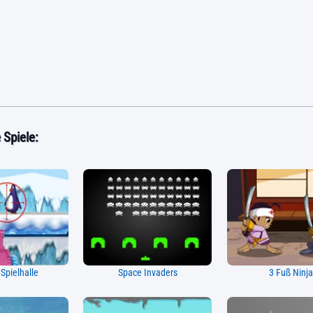
Spiele:
 Spielhalle
Space Invaders
3 Fuß Ninj