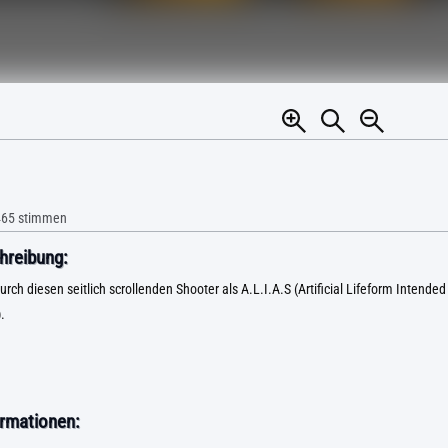
465
stimmen
hreibung:
rch diesen seitlich scrollenden Shooter als A.L.I.A.S (Artificial Lifeform Intended
.
rmationen: