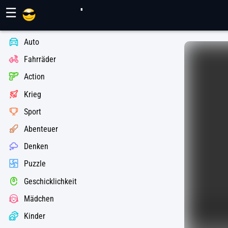
Maher Spiele
☰
Auto
Fahrräder
Action
Krieg
Sport
Abenteuer
Denken
Puzzle
Geschicklichkeit
Mädchen
Kinder