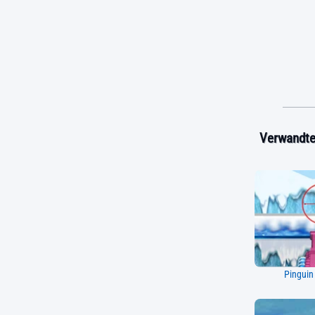
Verwandte 
Pinguin