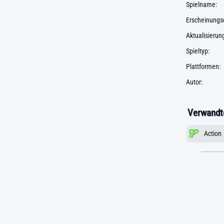
Spielname:
Erscheinungs
Aktualisieru
Spieltyp:
Plattformen:
Autor:
Verwandte
Action