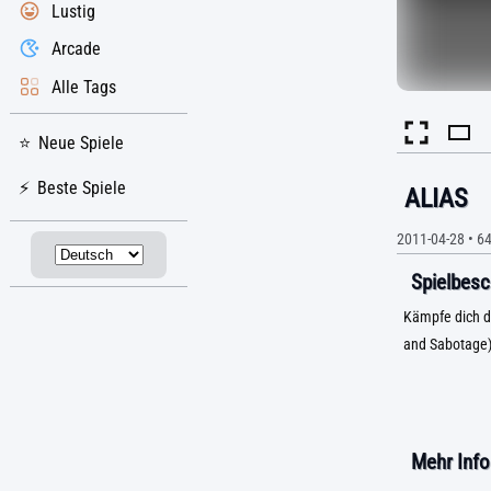
Lustig
Arcade
Alle Tags
Neue Spiele
Beste Spiele
ALIAS
2011-04-28
•
6
Spielbesc
Kämpfe dich du
and Sabotage)
Mehr Info