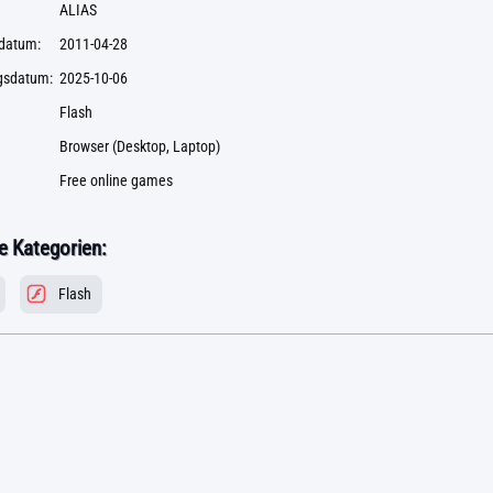
ALIAS
datum:
2011-04-28
ngsdatum:
2025-10-06
Flash
Browser (Desktop, Laptop)
Free online games
 Kategorien:
Flash