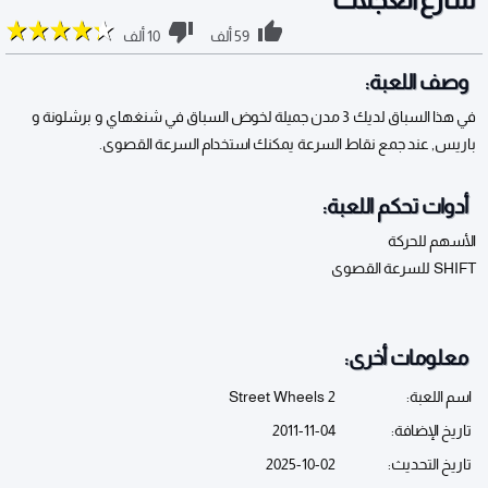
59 ألف
10 ألف
وصف اللعبة:
في هذا السباق لديك 3 مدن جميلة لخوض السباق في شنغهاي و برشلونة و
باريس, عند جمع نقاط السرعة يمكنك استخدام السرعة القصوى.
أدوات تحكم اللعبة:
الأسهم للحركة
SHIFT للسرعة القصوى
معلومات أخرى:
اسم اللعبة:
Street Wheels 2
تاريخ الإضافة:
2011-11-04
تاريخ التحديث:
2025-10-02