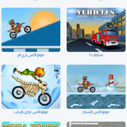
سيارات 1
موتو اكس ثري ام
موتو اكس الشتاء
موتو اكس ارض الرعب