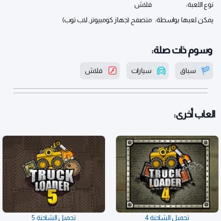
نوع اللعبة:
فلاش
يمكن لعبها بواسطة:
متصفح (جهاز كومبيوتر, لاب توب)
وسوم ذات صلة:
سباق
سيارات
فلاش
العاب أخرى:
تحميل الشاحنة 4
تحميل الشاحنة 5