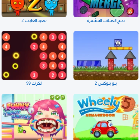
دمج العملات المشفرة
معبد الغابات 2
بلو بلوكس 2
الكرات 99