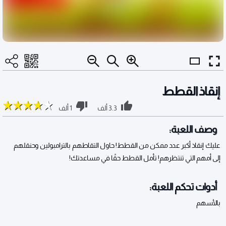
إنقاذ القطط
3.3 ألف
1 ألف
وصف اللعبة:
عليك إنقاذ أكبر عدد ممكن من القطط! حاول التقاطهم بالترامبولين وحنقلهم
إلى أمهم التي تنتظرهم! تأمل القطط حقًا في مساعدتك!
أدوات تحكم اللعبة:
بالأسهم