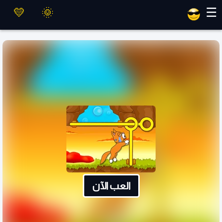
العاب ماهر
☰
العب الآن