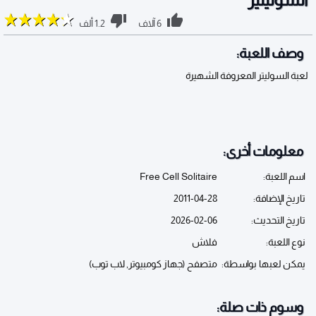
6 آلاف
1.2 ألف
وصف اللعبة:
لعبة السوليتر المعروفة الشهيرة
معلومات أخرى:
اسم اللعبة:
Free Cell Solitaire
تاريخ الإضافة:
2011-04-28
تاريخ التحديث:
2026-02-06
نوع اللعبة:
فلاش
يمكن لعبها بواسطة:
متصفح (جهاز كومبيوتر, لاب توب)
وسوم ذات صلة: