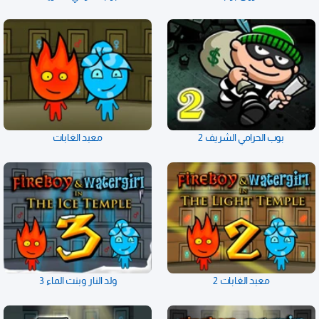
بوب الحرامي الشريف 2
معبد الغابات
معبد الغابات 2
ولد النار وبنت الماء 3