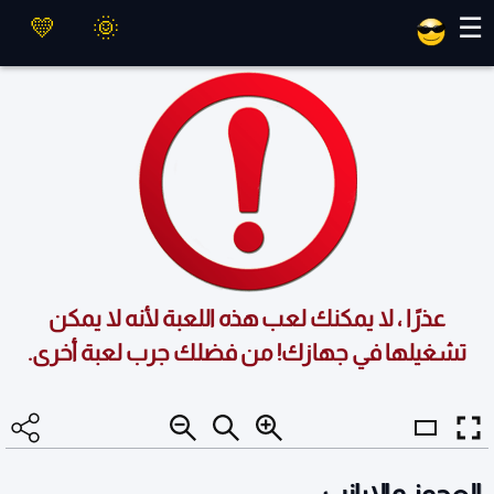
العاب ماهر
☰
عذرًا ، لا يمكنك لعب هذه اللعبة لأنه لا يمكن
تشغيلها في جهازك! من فضلك جرب لعبة أخرى.
العجوز و الارانب