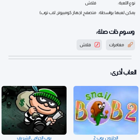
نوع اللعبة:
فلاش
يمكن لعبها بواسطة:
متصفح (جهاز كومبيوتر, لاب توب)
وسوم ذات صلة:
مغامرات
فلاش
العاب أخرى:
الحلزون بوب 2
بوب الحرامي الشريف