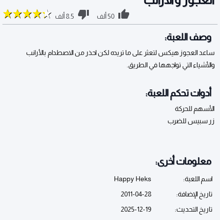
50 ألف
8.5 ألف
وصف اللعبة:
ساعد العجوز هيكس لتعثر على ما تريده لكن احذر من الاصطدام بالأرانب
والأشياء التي تواجهها في الطريق.
أدوات تحكم اللعبة:
الأسهم للحركة
زر سبيس للضرب
معلومات أخرى:
اسم اللعبة:
Happy Heks
تاريخ الإضافة:
2011-04-28
تاريخ التحديث:
2025-12-19