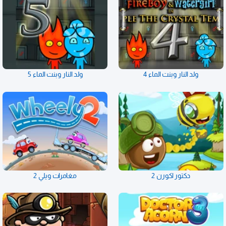
ولد النار وبنت الماء 4
ولد النار وبنت الماء 5
دكتور اكورن 2
مغامرات ويلي 2