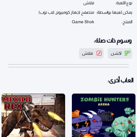
نوع اللعبة:
فلاش
يمكن لعبها بواسطة:
متصفح (جهاز كومبيوتر, لاب توب)
المنتج:
Game Shok
وسوم ذات صلة:
اكشن
فلاش
العاب أخرى: