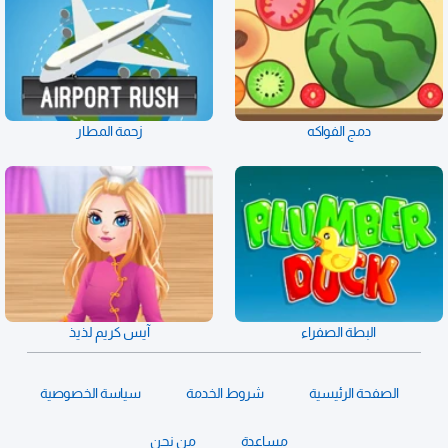
دمج الفواكه
زحمة المطار
البطة الصفراء
آيس كريم لذيذ
الصفحة الرئيسية
شروط الخدمة
سياسة الخصوصية
مساعدة
من نحن