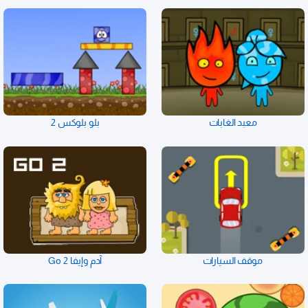
معبد الغابات
بلو بلوكس 2
موقف السيارات
آدم وإيفا Go 2