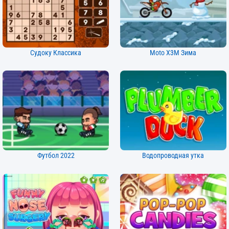
Судоку Классика
Moto X3M Зима
Футбол 2022
Водопроводная утка