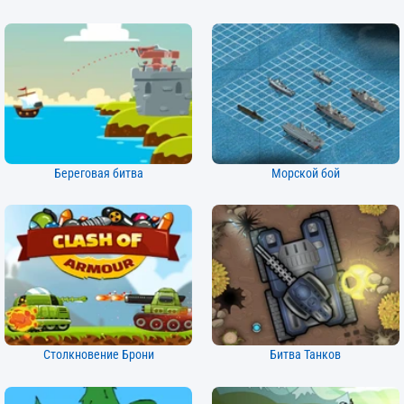
Береговая битва
Морской бой
Столкновение Брони
Битва Танков