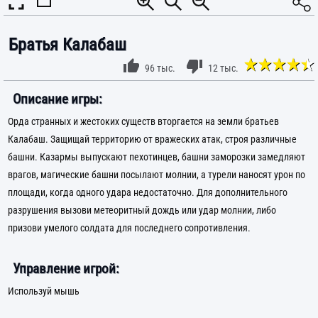
Братья Калабаш
96 тыс.
12 тыс.
Описание игры:
Орда странных и жестоких существ вторгается на земли братьев
Калабаш. Защищай территорию от вражеских атак, строя различные
башни. Казармы выпускают пехотинцев, башни заморозки замедляют
врагов, магические башни посылают молнии, а турели наносят урон по
площади, когда одного удара недостаточно. Для дополнительного
разрушения вызови метеоритный дождь или удар молнии, либо
призови умелого солдата для последнего сопротивления.
Управление игрой:
Используй мышь