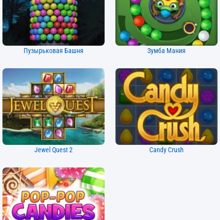
Пузырьковая Башня
Зумба Мания
Jewel Quest 2
Candy Crush