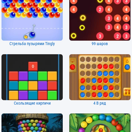
Стрельба пузырями Tingly
99 шаров
Скользящие кирпичи
4 В ряд