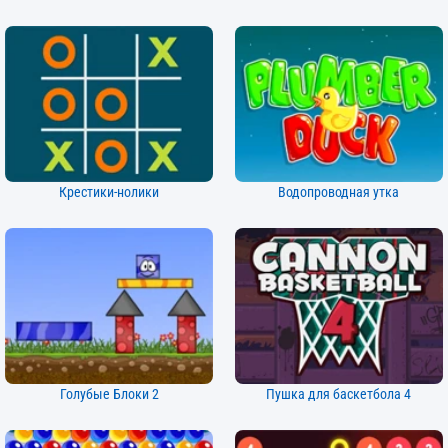
Крестики-нолики
Водопроводная утка
Голубые Блоки 2
Пушка для баскетбола 4