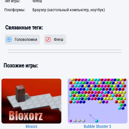
Тип игры:
Флеш
Платформы:
Браузер (настольный компьютер, ноутбук)
Связанные теги:
Головоломки
Флеш
Похожие игры:
Bloxorz
Bubble Shooter 3