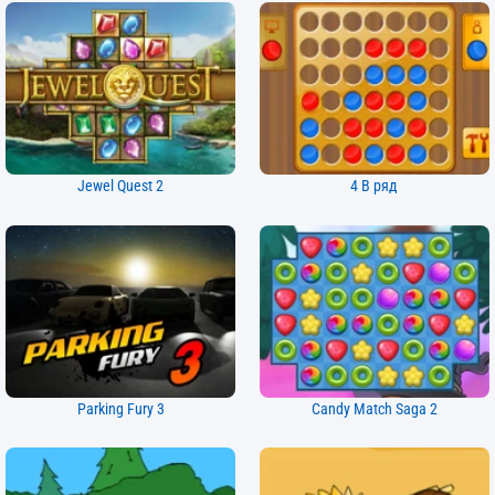
Jewel Quest 2
4 В ряд
Parking Fury 3
Candy Match Saga 2