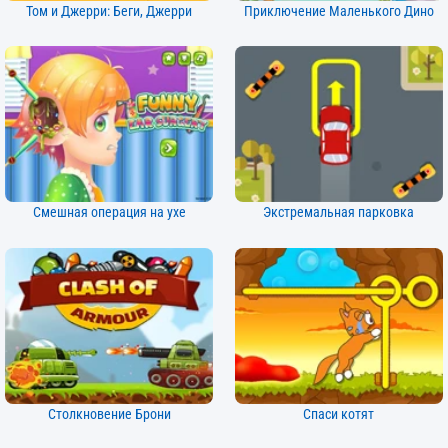
Том и Джерри: Беги, Джерри
Приключение Маленького Дино
Смешная операция на ухе
Экстремальная парковка
Столкновение Брони
Спаси котят