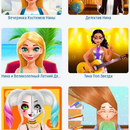
Вечеринка Костюмов Нины
Детектив Нина
Нина и Великолепный Летний День
Тина Поп Звезда