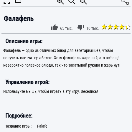
Фалафель
65 тыс.
10 тыс.
Описание игры:
Фалафель — одно из отличных блюд для вегетарианцев, чтобы
получить клетчатку и белок. Хотя фалафель жареный, это всё ещё
невероятно полезное блюдо, так что закатывай рукава и жарь нут!
Управление игрой:
Используйте мышь, чтобы играть в эту игру. Веселись!
Подробнее:
Название игры:
Falafel