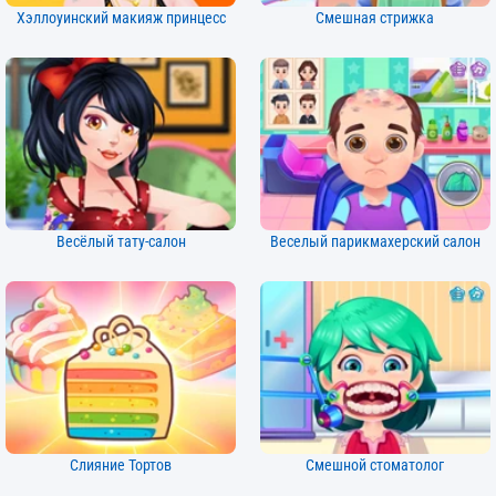
Хэллоуинский макияж принцесс
Смешная стрижка
Весёлый тату-салон
Веселый парикмахерский салон
Слияние Тортов
Смешной стоматолог