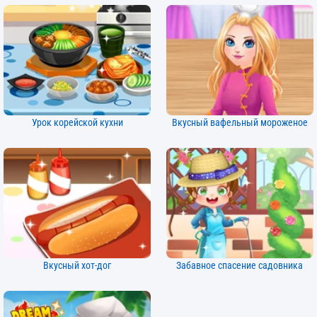
Урок корейской кухни
Вкусный вафельный мороженое
Вкусный хот-дог
Забавное спасение садовника