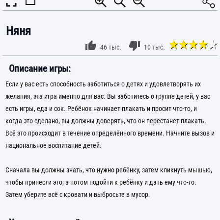
Няня
46 тыс.
10 тыс.
Описание игры:
Если у вас есть способность заботиться о детях и удовлетворять их
желания, эта игра именно для вас. Вы заботитесь о группе детей, у вас
есть игры, еда и сок. Ребёнок начинает плакать и просит что-то, и
когда это сделано, вы должны доверять, что он перестанет плакать.
Всё это происходит в течение определённого времени. Начните вызов и
национальное воспитание детей.
Сначала вы должны знать, что нужно ребёнку, затем кликнуть мышью,
чтобы принести это, а потом подойти к ребёнку и дать ему что-то.
Затем уберите всё с кровати и выбросьте в мусор.