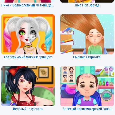
Нина и Великолепный Летний День
Тина Поп Звезда
Хэллоуинский макияж принцесс
Смешная стрижка
Весёлый тату-салон
Веселый парикмахерский салон