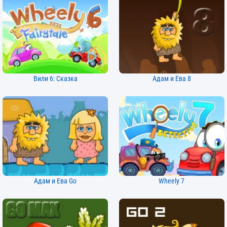
Вили 6: Сказка
Адам и Ева 8
Адам и Ева Go
Wheely 7