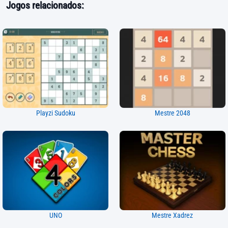
Jogos relacionados:
Playzi Sudoku
Mestre 2048
UNO
Mestre Xadrez