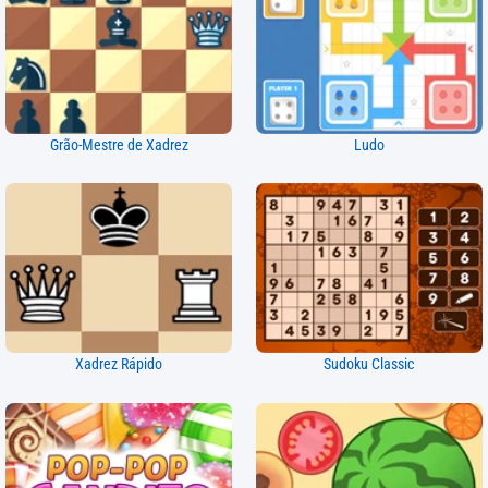
Grão-Mestre de Xadrez
Ludo
Xadrez Rápido
Sudoku Classic