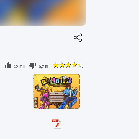
52 mil
6,2 mil