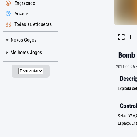
Engraçado
Arcade
Todas as etiquetas
Novos Gogos
Melhores Jogos
Bomb I
2011-09-26
Descriç
Exploda seu
Control
Setas/W,A,
Espaço/Ent