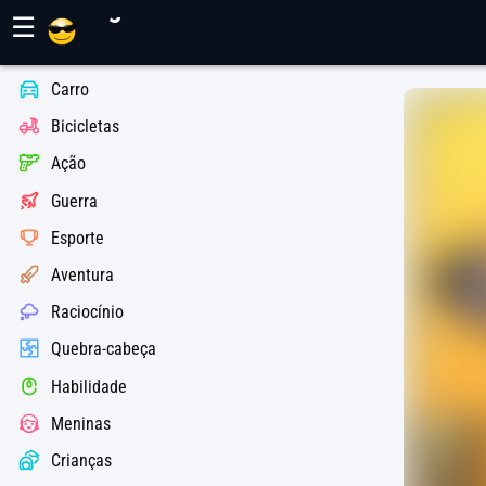
Jogos Maher
☰
Carro
Bicicletas
Ação
Guerra
Esporte
Aventura
Raciocínio
Quebra-cabeça
Habilidade
Meninas
Crianças