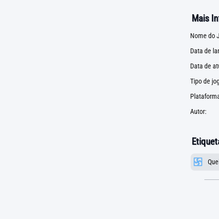
Mais I
Nome do J
Data de l
Data de at
Tipo de jo
Plataforma
Autor:
Etiquet
Que