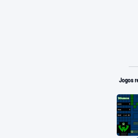
Jogos r