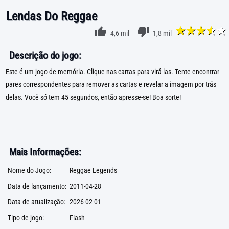
Lendas Do Reggae
4,6 mil
1,8 mil
Descrição do jogo:
Este é um jogo de memória. Clique nas cartas para virá-las. Tente encontrar
pares correspondentes para remover as cartas e revelar a imagem por trás
delas. Você só tem 45 segundos, então apresse-se! Boa sorte!
Mais Informações:
Nome do Jogo:
Reggae Legends
Data de lançamento:
2011-04-28
Data de atualização:
2026-02-01
Tipo de jogo:
Flash