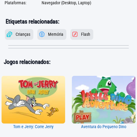
Plataformas:
Navegador (Desktop, Laptop)
Etiquetas relacionadas:
Crianças
Memória
Flash
Jogos relacionados:
Tom e Jerry: Corre Jerry
Aventura do Pequeno Dino