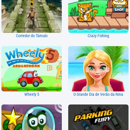
Corredor do Túmulo
Crazy Fishing
Wheely 5
O Grande Dia de Verão da Nina