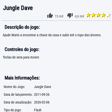
Jungle Dave
15 mil
4,6 mil
Descrição do jogo:
Ajude Mario a encontrar a chave da casa e subir até o topo das árvores.
Controles do jogo:
Teclas de seta para mover.
Mais Informações:
Nome do Jogo:
Jungle Dave
Data de lançamento:
2011-09-26
Data de atualização:
2026-02-06
Tipo de jogo:
Flash