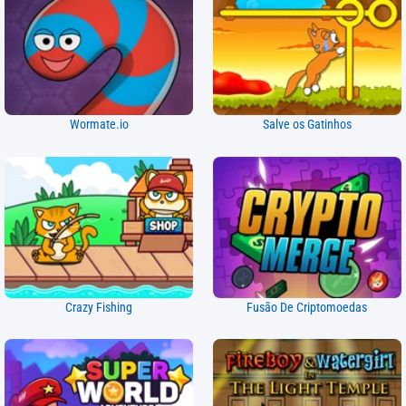
Wormate.io
Salve os Gatinhos
Crazy Fishing
Fusão De Criptomoedas