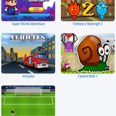
Super World Adventure
Fireboy e Watergirl 2
Veículos
Caracol Bob 1