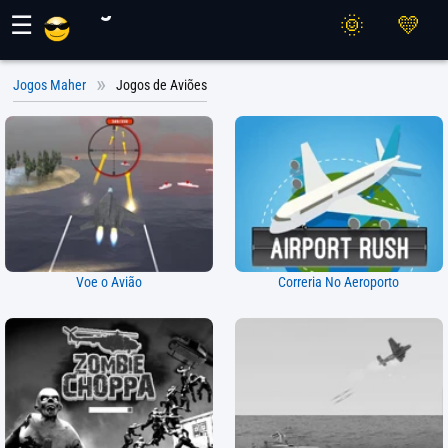
Jogos Maher
☰
Jogos Maher
Jogos de Aviões
Voe o Avião
Correria No Aeroporto