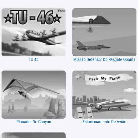
TU 46
Missão Defensor Do Resgate Obama
Planador Do Canyon
Estacionamento De Avião