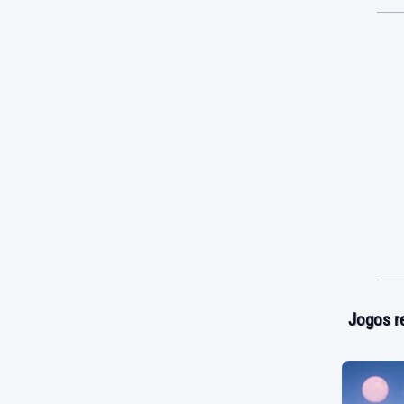
Jogos r