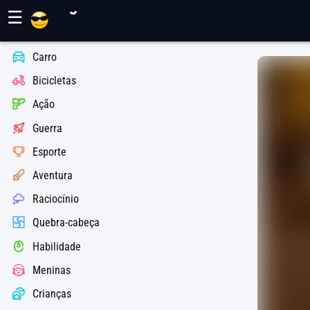
Jogos Maher
☰
Carro
Bicicletas
Ação
Guerra
Esporte
Aventura
Raciocínio
Quebra-cabeça
Habilidade
Meninas
Crianças