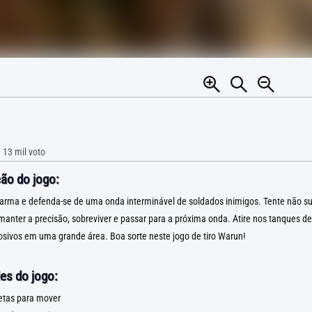
•
13 mil
voto
ão do jogo:
arma e defenda-se de uma onda interminável de soldados inimigos. Tente não s
anter a precisão, sobreviver e passar para a próxima onda. Atire nos tanques de
sivos em uma grande área. Boa sorte neste jogo de tiro Warun!
es do jogo:
tas para mover