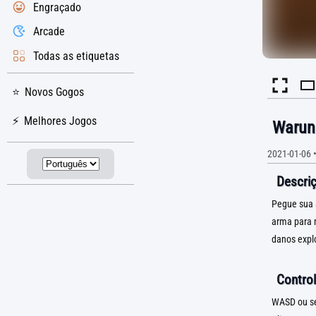
Engraçado
Arcade
Todas as etiquetas
Novos Gogos
Melhores Jogos
Warun
2021-01-06
Descriç
Pegue sua 
arma para m
danos explo
Control
WASD ou se