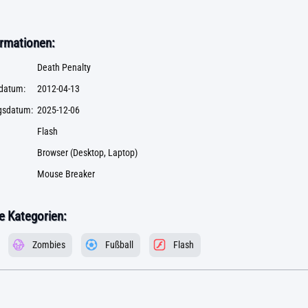
rmationen:
Death Penalty
datum:
2012-04-13
ngsdatum:
2025-12-06
Flash
Browser (Desktop, Laptop)
Mouse Breaker
 Kategorien:
Zombies
Fußball
Flash