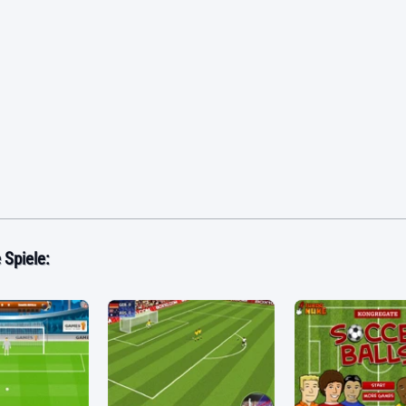
Spiele: