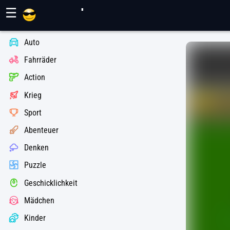
Maher Spiele
☰
Auto
Fahrräder
Action
Krieg
Sport
Abenteuer
Denken
Puzzle
Geschicklichkeit
Mädchen
Kinder