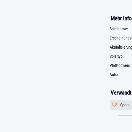
Mehr Info
Spielname:
Erscheinungs
Aktualisieru
Spieltyp:
Plattformen:
Autor:
Verwandte
Sport