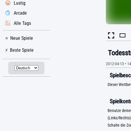
Lustig
Arcade
Alle Tags
Neue Spiele
Beste Spiele
Todesst
2012-04-13
•
14
Spielbesc
Dieser Wettbew
Spielkontr
Benutze deine
(Links/Rechts)
Schalte die Zo