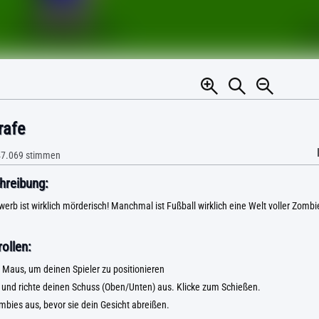
rafe
7.069
stimmen
hreibung:
erb ist wirklich mörderisch! Manchmal ist Fußball wirklich eine Welt voller Zombie
ollen:
 Maus, um deinen Spieler zu positionieren
 und richte deinen Schuss (Oben/Unten) aus. Klicke zum Schießen.
mbies aus, bevor sie dein Gesicht abreißen.