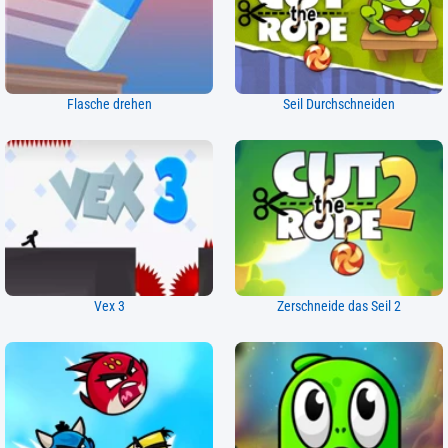
Flasche drehen
Seil Durchschneiden
Vex 3
Zerschneide das Seil 2