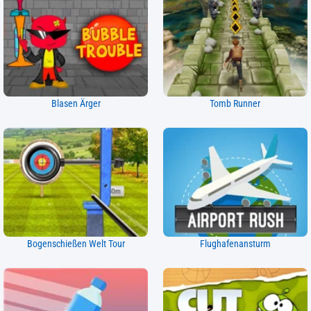
Blasen Ärger
Tomb Runner
Bogenschießen Welt Tour
Flughafenansturm