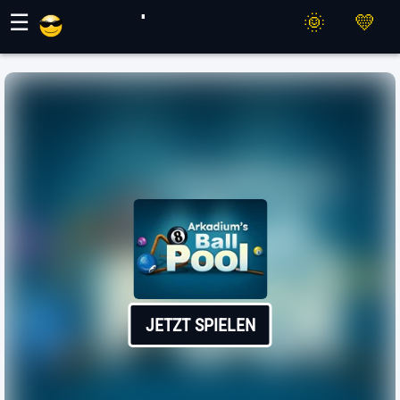
Maher Spiele
☰
JETZT SPIELEN