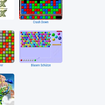
Crash Down
rer
Blasen Schütze