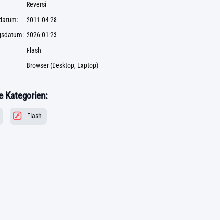
Reversi
datum:
2011-04-28
ngsdatum:
2026-01-23
Flash
Browser (Desktop, Laptop)
 Kategorien:
Flash