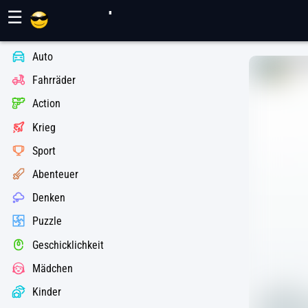
Maher Spiele
☰
Auto
Fahrräder
Action
Krieg
Sport
Abenteuer
Denken
Puzzle
Geschicklichkeit
Mädchen
Kinder