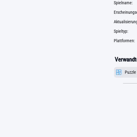
Spielname:
Erscheinungs
Aktualisieru
Spieltyp:
Plattformen:
Verwandte
Puzzle