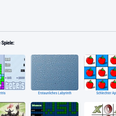
Spiele:
etris
Erstaunliches Labyrinth
Schlechter Ap