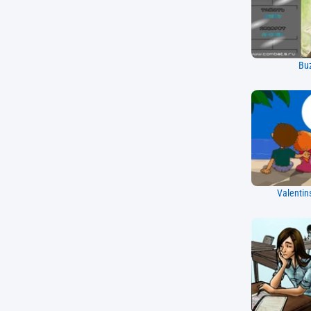
Buz
Valentin