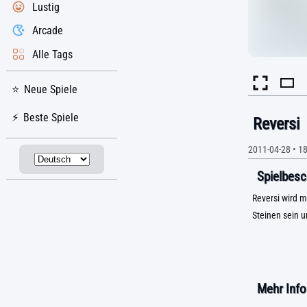
Lustig
Arcade
Alle Tags
Neue Spiele
Beste Spiele
Reversi
2011-04-28
•
1
Spielbesc
Reversi wird m
Steinen sein u
Mehr Info