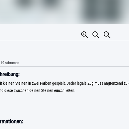
819
stimmen
hreibung:
it kleinen Steinen in zwei Farben gespielt. Jeder legale Zug muss angrenzend zu
nd diese zwischen deinen Steinen einschließen.
rmationen: